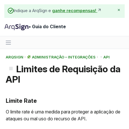
×
Indique a ArqSign e
ganhe recompensas!
• Guia do Cliente
ARQSIGN
ADMINISTRAÇÃO – INTEGRAÇÕES
API
Limites de Requisição da
API
Limite Rate
O limite rate é uma medida para proteger a aplicação de
ataques ou mal uso do recurso de API.